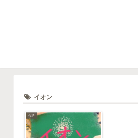
イオン
化学