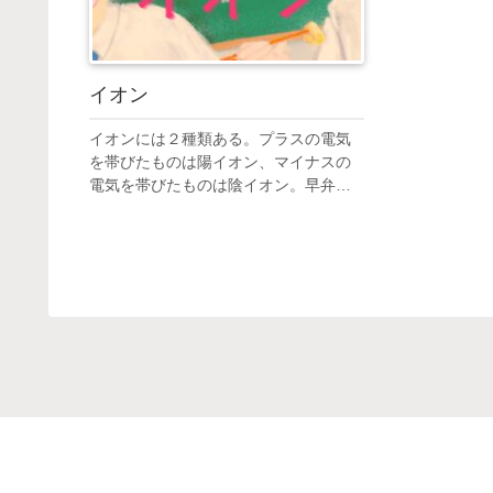
イオン
イオンには２種類ある。プラスの電気
を帯びたものは陽イオン、マイナスの
電気を帯びたものは陰イオン。早弁し
ている２人の会話の内容は、チャーハ
ンの人参と緑豆と米粒のこと？